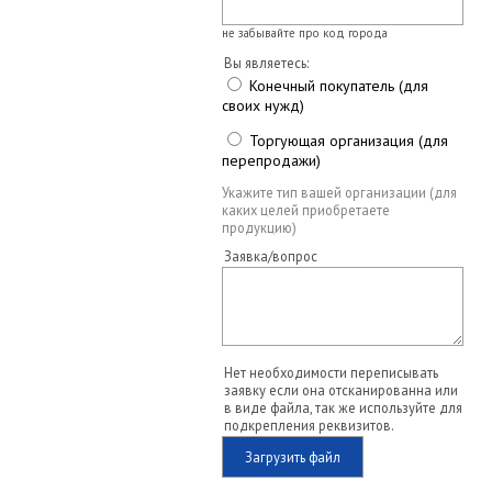
не забывайте про код города
Вы являетесь:
Конечный покупатель (для
своих нужд)
Торгующая организация (для
перепродажи)
Укажите тип вашей организации (для
каких целей приобретаете
продукцию)
Заявка/вопрос
Нет необходимости переписывать
заявку если она отсканированна или
в виде файла, так же используйте для
подкрепления реквизитов.
Загрузить файл