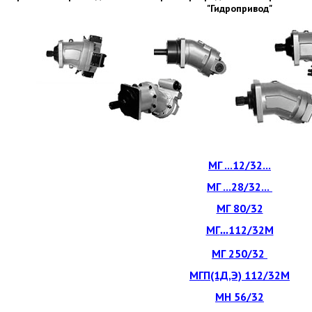
"Гидропривод"
МГ ...12/32...
МГ ...28/32...
МГ 80/32
МГ
112/32М
...
МГ 250/32
МГП(1Д,Э) 112/32М
МН 56/32