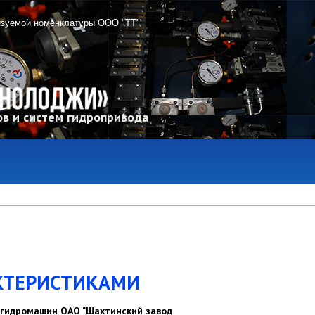
изуемой номенклатуры ООО "ТТ"
в и систем гидропривода
КТЕРИСТИКАМИ
гидромашин ОАО "Шахтинский завод