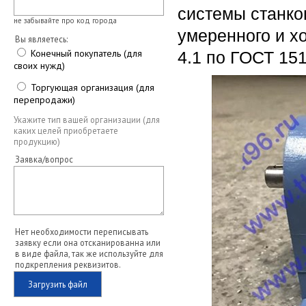
системы станко
не забывайте про код города
умеренного и х
Вы являетесь:
Конечный покупатель (для
4.1 по ГОСТ 151
своих нужд)
Торгующая организация (для
перепродажи)
Укажите тип вашей организации (для
каких целей приобретаете
продукцию)
Заявка/вопрос
Нет необходимости переписывать
заявку если она отсканированна или
в виде файла, так же используйте для
подкрепления реквизитов.
Загрузить файл