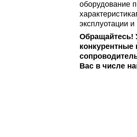
оборудование п
характеристикам
эксплуотации и
Обращайтесь! У
конкурентные 
сопроводитель
Вас в числе н