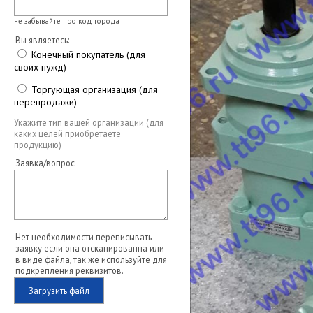
не забывайте про код города
Вы являетесь:
Конечный покупатель (для
своих нужд)
Торгующая организация (для
перепродажи)
Укажите тип вашей организации (для
каких целей приобретаете
продукцию)
Заявка/вопрос
Нет необходимости переписывать
заявку если она отсканированна или
в виде файла, так же используйте для
подкрепления реквизитов.
Загрузить файл