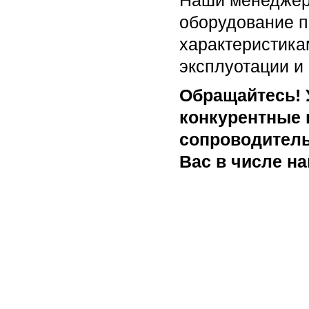
Наши менеджер
оборудование п
характеристикам
эксплуотации и
Обращайтесь! У
конкурентные 
сопроводитель
Вас в числе н