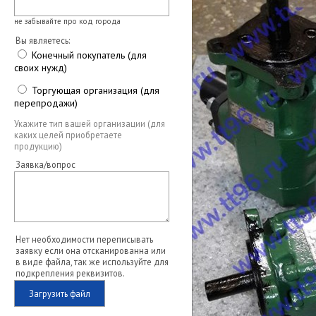
не забывайте про код города
Вы являетесь:
Конечный покупатель (для
своих нужд)
Торгующая организация (для
перепродажи)
Укажите тип вашей организации (для
каких целей приобретаете
продукцию)
Заявка/вопрос
Нет необходимости переписывать
заявку если она отсканированна или
в виде файла, так же используйте для
подкрепления реквизитов.
Загрузить файл