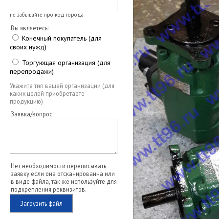
не забывайте про код города
Вы являетесь:
Конечный покупатель (для
своих нужд)
Торгующая организация (для
перепродажи)
Укажите тип вашей организации (для
каких целей приобретаете
продукцию)
Заявка/вопрос
Нет необходимости переписывать
заявку если она отсканированна или
в виде файла, так же используйте для
подкрепления реквизитов.
Загрузить файл