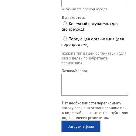
не забывайте про код города
Вы являетесь:
Конечный покупатель (для
своих нужд)
Торгующая организация (для
перепродажи)
Укажите тип вашей организации (для
каких целей приобретаете
продукцию)
Заявка/вопрос
Нет необходимости переписывать
заявку если она отсканированна или
в виде файла, так же используйте для
подкрепления реквизитов.
Загрузить файл