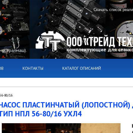
Скачать список реал
комплектующие для станко
(мр. Уралмаш)
ОВ
КОНТАКТЫ
КАТАЛОГ ОПИСАНИЙ
56-80/16
НАСОС ПЛАСТИНЧАТЫЙ (ЛОПОСТНОЙ)
ТИП НПЛ 56-80/16 УХЛ4