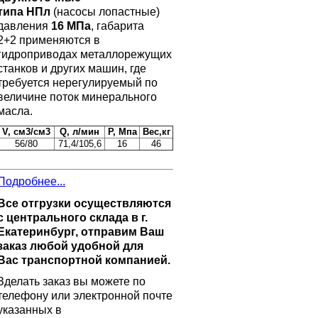
типа НПл
(насосы лопастные)
давления
16 МПа
, габарита
2+2 применяются в
гидроприводах металлорежущих
станков и других машин, где
требуется нерегулируемый по
величине поток минерального
масла.
V, см3/см3
Q, л/мин
Р, Мпа
Вес,кг
56/80
71,4/105,6
16
46
Подробнее...
Все отгрузки осуществляются
с центрального склада в г.
Екатеринбург, отправим Ваш
заказ любой удобной для
Вас транспортной компанией.
Зделать заказ вы можете по
телефону или электронной почте
указанных в