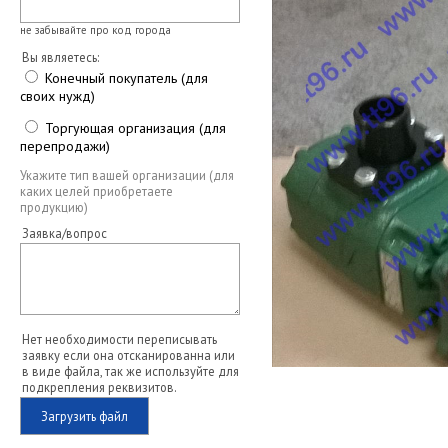
не забывайте про код города
Вы являетесь:
Конечный покупатель (для
своих нужд)
Торгующая организация (для
перепродажи)
Укажите тип вашей организации (для
каких целей приобретаете
продукцию)
Заявка/вопрос
Нет необходимости переписывать
заявку если она отсканированна или
в виде файла, так же используйте для
подкрепления реквизитов.
Загрузить файл