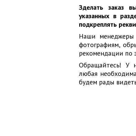
Зделать заказ в
указанных в раз
подкреплять рекви
Наши менеджеры 
фотографиям, обр
рекомендации по э
Обращайтесь! У н
любая необходима
будем рады видеть