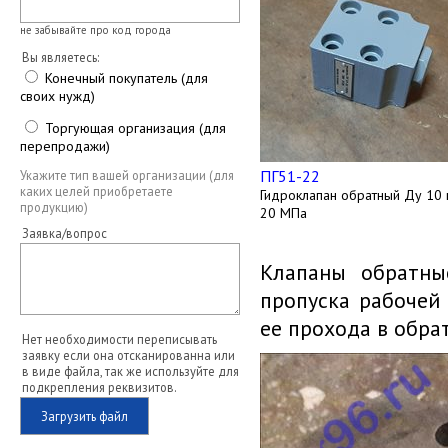
не забывайте про код города
Вы являетесь:
Конечный покупатель (для
своих нужд)
Торгующая организация (для
перепродажи)
ПГ51-22
Укажите тип вашей организации (для
каких целей приобретаете
Гидроклапан обратный Ду 10 
продукцию)
20 МПа
Заявка/вопрос
Клапаны обратны
пропуска рабочей
ее прохода в обра
Нет необходимости переписывать
заявку если она отсканированна или
в виде файла, так же используйте для
подкрепления реквизитов.
Загрузить файл