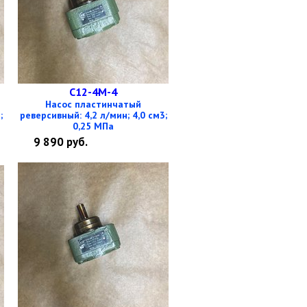
С12-4М-4
Насос пластинчатый
;
реверсивный: 4,2 л/мин; 4,0 см3;
0,25 МПа
9 890
руб.