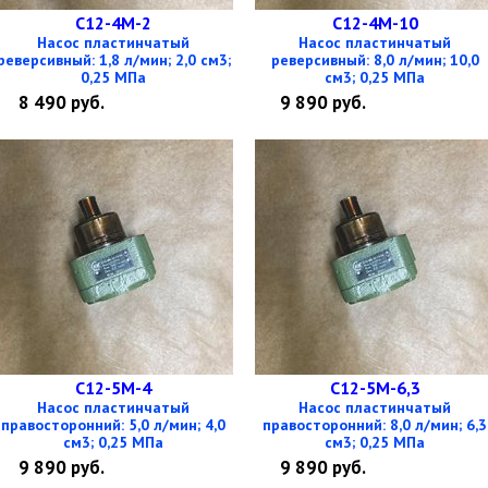
С12-4М-2
С12-4М-10
Насос пластинчатый
Насос пластинчатый
реверсивный: 1,8 л/мин; 2,0 см3;
реверсивный: 8,0 л/мин; 10,0
0,25 МПа
см3; 0,25 МПа
8 490
руб.
9 890
руб.
С12-5М-4
С12-5М-6,3
Насос пластинчатый
Насос пластинчатый
правосторонний: 5,0 л/мин; 4,0
правосторонний: 8,0 л/мин; 6,3
см3; 0,25 МПа
см3; 0,25 МПа
9 890
руб.
9 890
руб.