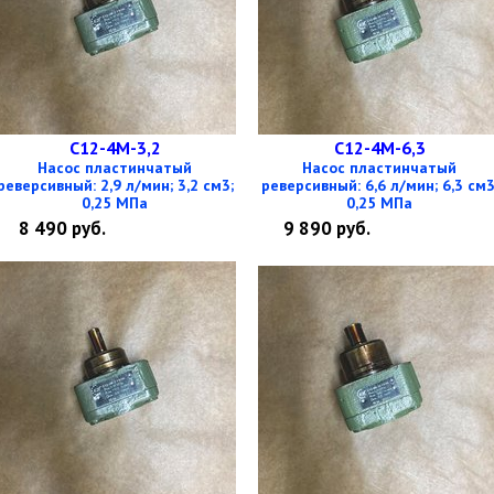
С12-4М-3,2
С12-4М-6,3
Насос пластинчатый
Насос пластинчатый
реверсивный: 2,9 л/мин; 3,2 см3;
реверсивный: 6,6 л/мин; 6,3 см3
0,25 МПа
0,25 МПа
8 490
руб.
9 890
руб.