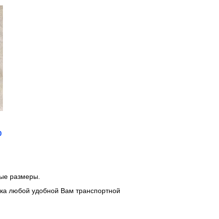
0
ные размеры.
авка любой удобной Вам транспортной