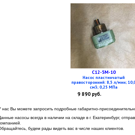
С12-5М-10
Насос пластинчатый
правосторонний: 8,5 л/мин; 10,
см3; 0,25 МПа
9 890
руб.
У нас Вы можете запросить подробные габаритно-присоединитель
Данные насосы всегда в наличии на складе в г. Екатеринбург, отпр
компанией.
Обращайтесь, будем рады видеть вас в числе наших клиентов.