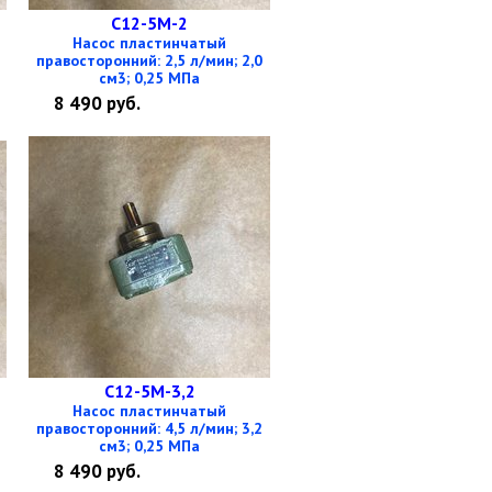
С12-5М-2
Насос пластинчатый
правосторонний: 2,5 л/мин; 2,0
см3; 0,25 МПа
8 490
руб.
С12-5М-3,2
Насос пластинчатый
правосторонний: 4,5 л/мин; 3,2
см3; 0,25 МПа
8 490
руб.