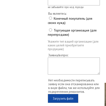
не забывайте про код города
Вы являетесь:
Конечный покупатель (для
своих нужд)
Торгующая организация (для
перепродажи)
Укажите тип вашей организации (для
каких целей приобретаете
продукцию)
Заявка/вопрос
Нет необходимости переписывать
заявку если она отсканированна или
в виде файла, так же используйте для
подкрепления реквизитов.
Загрузить файл