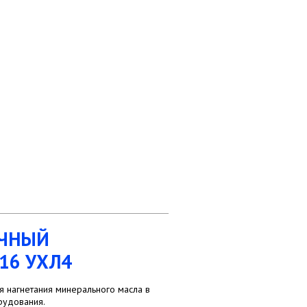
ОЧНЫЙ
16 УХЛ4
 нагнетания минерального масла в
рудования.