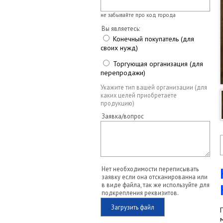
не забывайте про код города
Вы являетесь:
Конечный покупатель (для
своих нужд)
Торгующая организация (для
перепродажи)
Укажите тип вашей организации (для
каких целей приобретаете
продукцию)
Заявка/вопрос
Нет необходимости переписывать
заявку если она отсканированна или
в виде файла, так же используйте для
подкрепления реквизитов.
Загрузить файл