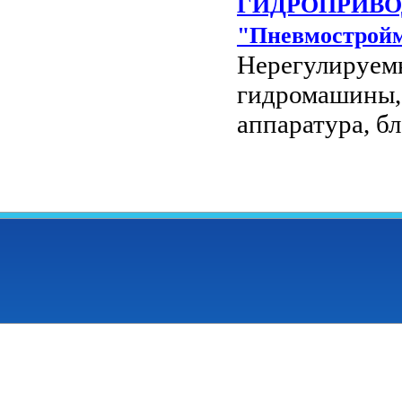
ГИДРОПРИВОД
"Пневмостройм
Нерегулируем
гидромашины, 
аппаратура, бл