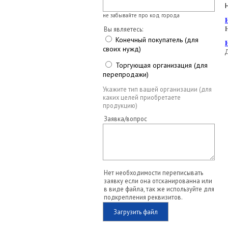
не забывайте про код города
Вы являетесь:
Конечный покупатель (для
своих нужд)
Торгующая организация (для
перепродажи)
Укажите тип вашей организации (для
каких целей приобретаете
продукцию)
Заявка/вопрос
Нет необходимости переписывать
заявку если она отсканированна или
в виде файла, так же используйте для
подкрепления реквизитов.
Загрузить файл