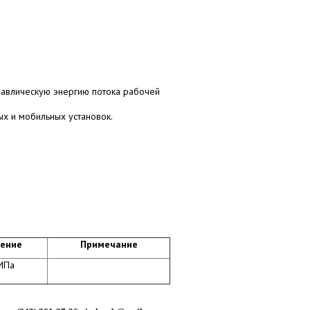
равлическую энергию потока рабочей
х и мобильных установок.
ение
Примечание
МПа