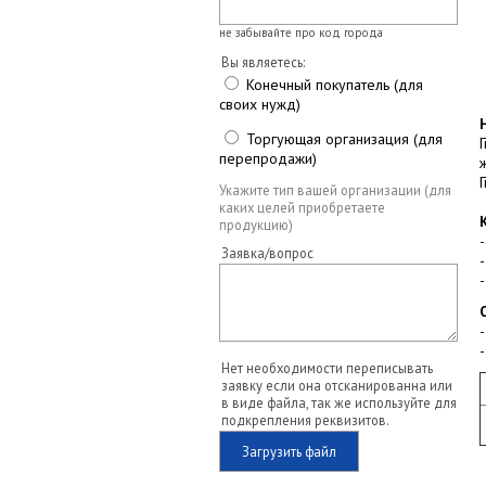
не забывайте про код города
Вы являетесь:
Конечный покупатель (для
своих нужд)
Торгующая организация (для
перепродажи)
Укажите тип вашей организации (для
каких целей приобретаете
продукцию)
Заявка/вопрос
Нет необходимости переписывать
заявку если она отсканированна или
в виде файла, так же используйте для
подкрепления реквизитов.
Загрузить файл