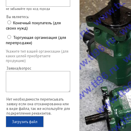
не забывайте про код города
Вы являетесь:
Конечный покупатель (для
своих нужд)
Торгующая организация (для
перепродажи)
Укажите тип вашей организации (для
каких целей приобретаете
продукцию)
Заявка/вопрос
Нет необходимости переписывать
заявку если она отсканированна или
в виде файла, так же используйте для
подкрепления реквизитов.
Загрузить файл